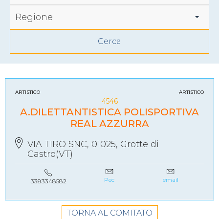
Regione
ARTISTICO
ARTISTICO
4546
A.DILETTANTISTICA POLISPORTIVA
REAL AZZURRA
VIA TIRO SNC, 01025, Grotte di
Castro(VT)
Pec
email
3383348582
TORNA AL COMITATO