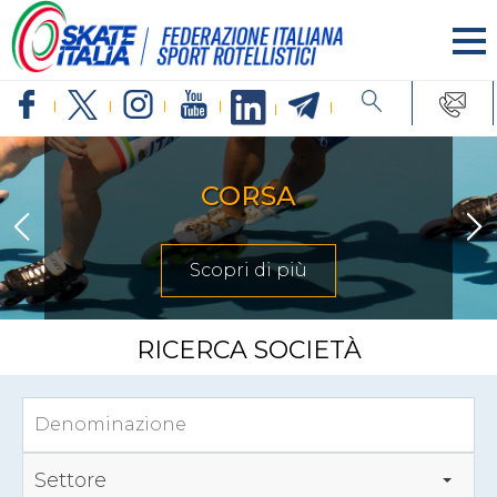
CORSA
Scopri di più
RICERCA SOCIETÀ
Settore