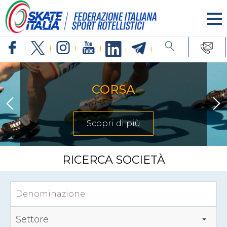
CORSA
Scopri di più
RICERCA SOCIETÀ
Settore