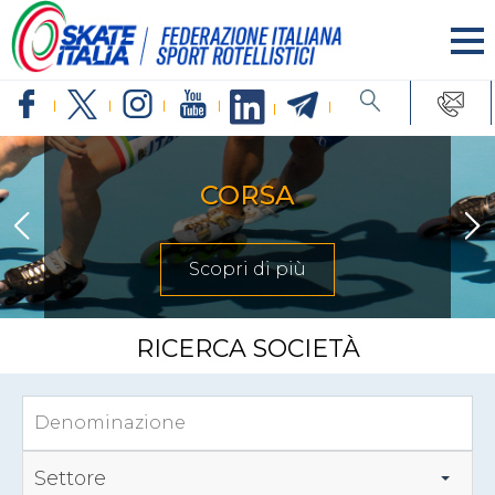
CORSA
Scopri di più
RICERCA SOCIETÀ
Settore