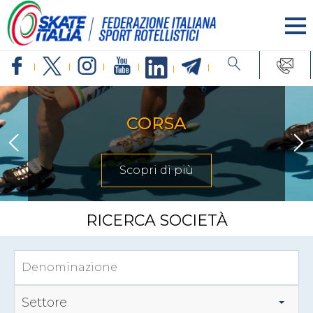
CORSA
Scopri di più
RICERCA SOCIETÀ
Settore