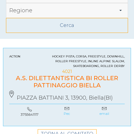
Regione
ACTION
HOCKEY PISTA, CORSA, FREESTYLE, DOWNHILL,
ROLLER FREESTYLE, INLINE ALPINE SLALOM,
SKATEBOARDING, ROLLER DERBY
4021
A.S. DILETTANTISTICA BI ROLLER
PATTINAGGIO BIELLA
PIAZZA BATTIANI 3, 13900, Biella(BI)
Pec
email
3755641117
TORNA AL COMITATO