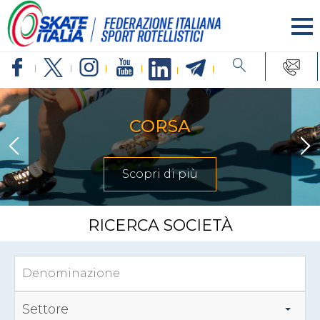
CORSA
Scopri di più
RICERCA SOCIETÀ
Settore