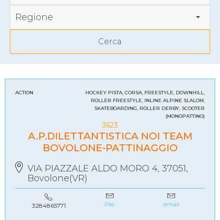
Regione
ACTION
HOCKEY PISTA, CORSA, FREESTYLE, DOWNHILL,
ROLLER FREESTYLE, INLINE ALPINE SLALOM,
SKATEBOARDING, ROLLER DERBY, SCOOTER
(MONOPATTINO)
3623
A.P.DILETTANTISTICA NOI TEAM
BOVOLONE-PATTINAGGIO
VIA PIAZZALE ALDO MORO 4, 37051,
Bovolone(VR)
Pec
email
3284865771