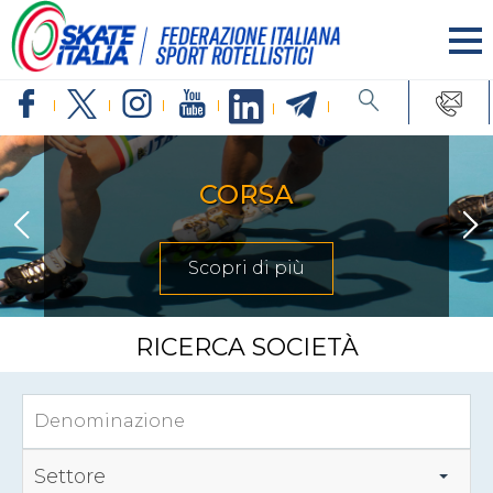
CORSA
Scopri di più
RICERCA SOCIETÀ
Settore