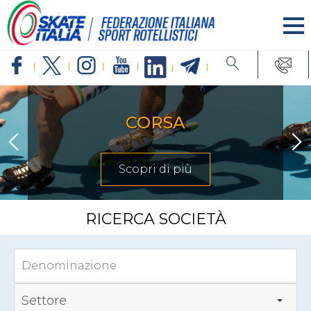
CORSA
Scopri di più
RICERCA SOCIETÀ
Settore