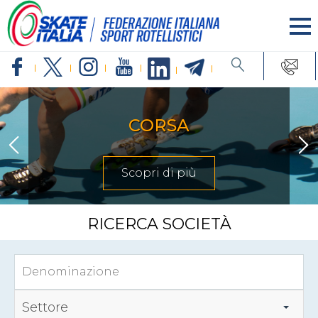
CORSA
Scopri di più
RICERCA SOCIETÀ
Settore