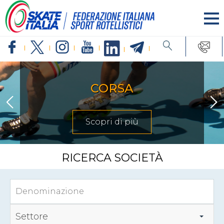
CORSA
Scopri di più
RICERCA SOCIETÀ
Settore