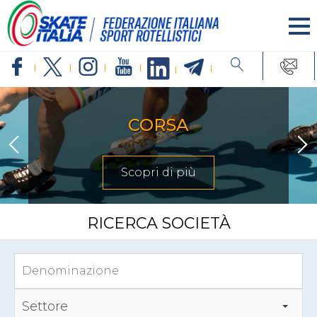
CORSA
Scopri di più
RICERCA SOCIETÀ
Settore