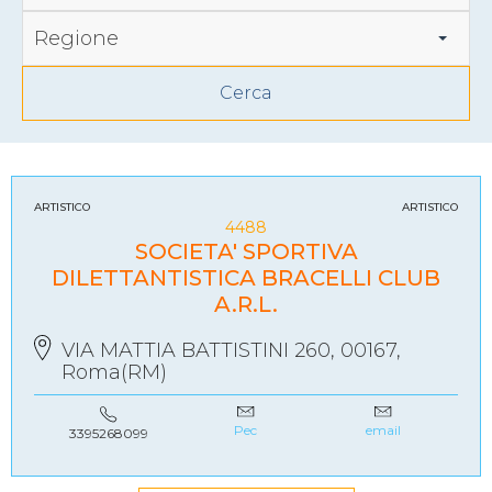
Regione
ARTISTICO
ARTISTICO
4488
SOCIETA' SPORTIVA
DILETTANTISTICA BRACELLI CLUB
A.R.L.
VIA MATTIA BATTISTINI 260, 00167,
Roma(RM)
Pec
email
3395268099