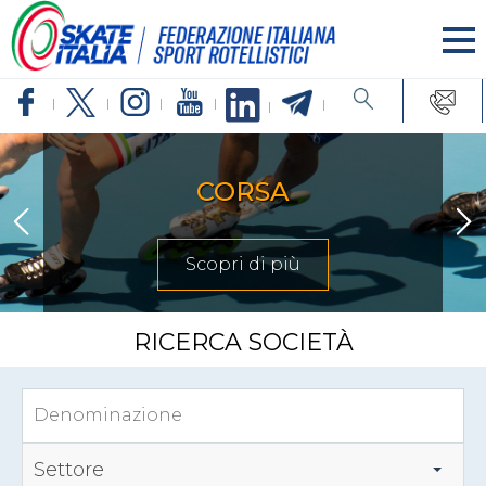
CORSA
Scopri di più
RICERCA SOCIETÀ
Settore