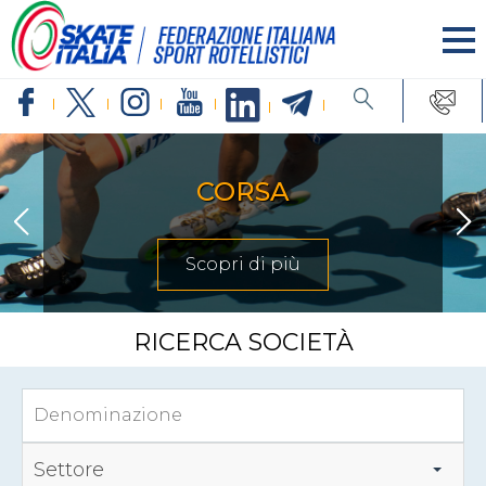
CORSA
Scopri di più
RICERCA SOCIETÀ
Settore