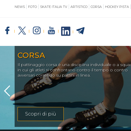
NEWS
FOTO
SKATE ITALIA TV
ARTISTICO
CORSA
HOCKEY PISTA
SKATE ITALIA
TE
GIUSTIZIA
IMPIANTISTICA