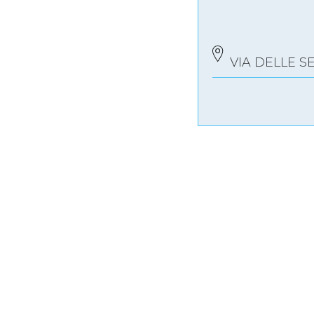
Mappa del sito
Calend
VIA DELLE SE