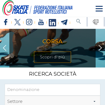
CORSA
Scopri di più
RICERCA SOCIETÀ
Settore