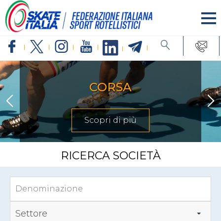
CORSA
Scopri di più
RICERCA SOCIETÀ
Settore