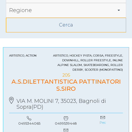
Regione
ARTISTICO, ACTION
ARTISTICO, HOCKEY PISTA, CORSA, FREESTYLE,
DOWNHILL, ROLLER FREESTYLE, INLINE
ALPINE SLALOM, SKATEBOARDING, ROLLER
DERBY, SCOOTER (MONOPATTINO)
205
A.S.DILETTANTISTICA PATTINATORI
S.SIRO
VIA M. MOLINI 7, 35023, Bagnoli di
Sopra(PD)
Pec
0499539448
0495344065