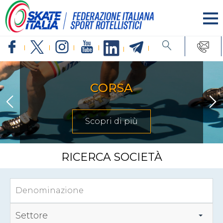
CORSA
Scopri di più
RICERCA SOCIETÀ
Settore