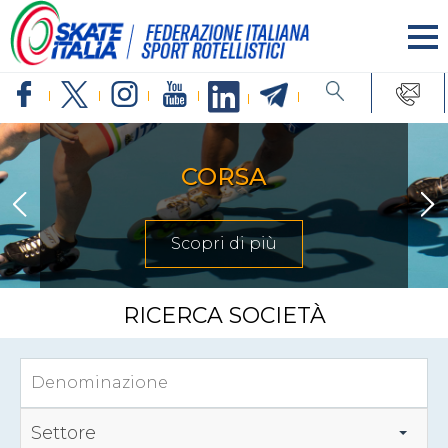
CORSA
Scopri di più
RICERCA SOCIETÀ
Settore