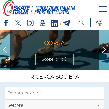
CORSA
Scopri di più
RICERCA SOCIETÀ
Settore