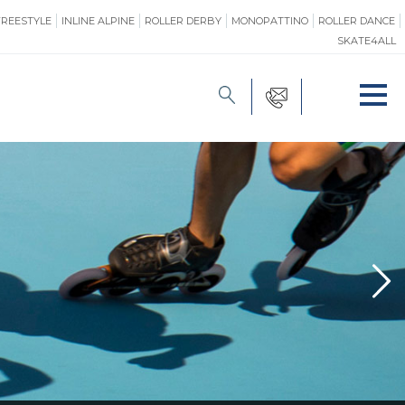
FREESTYLE
INLINE ALPINE
ROLLER DERBY
MONOPATTINO
ROLLER DANCE
SKATE4ALL
FORMAZIONE
O
PROMOZIONE
ONE
SAFEGUARDING