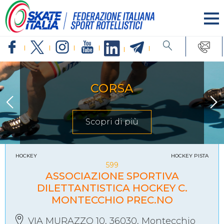
CORSA
Scopri di più
HOCKEY
HOCKEY PISTA
599
ASSOCIAZIONE SPORTIVA
DILETTANTISTICA HOCKEY C.
MONTECCHIO PREC.NO
VIA MURAZZO 10, 36030, Montecchio