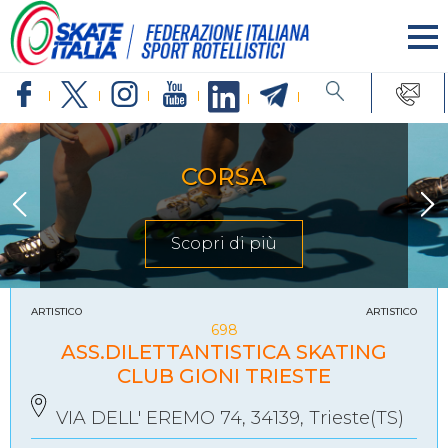
CORSA
Scopri di più
ARTISTICO
ARTISTICO
698
ASS.DILETTANTISTICA SKATING
CLUB GIONI TRIESTE
VIA DELL' EREMO 74, 34139, Trieste(TS)