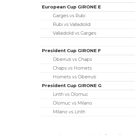
European Cup GIRONE E
Garges vs Rubi
Rubi vs Valladolid
Valladolid vs Garges
President Cup GIRONE F
Oberruti vs Chaps
Chaps vs Hornets
Hornets vs Oberruti
President Cup GIRONE G
Linth vs Olomuc
Olomuc vs Milano
Milano vs Linth