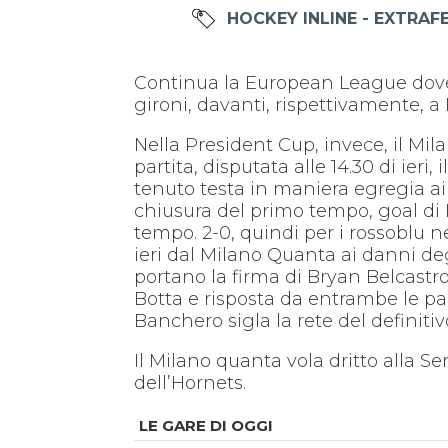
HOCKEY INLINE - EXTRAF
Continua la European League dove ne
gironi, davanti, rispettivamente, a 
Nella President Cup, invece, il Mi
partita, disputata alle 14.30 di ier
tenuto testa in maniera egregia ai
chiusura del primo tempo, goal di
tempo. 2-0, quindi per i rossoblu n
ieri dal Milano Quanta ai danni de
portano la firma di Bryan Belcastro
Botta e risposta da entrambe le p
Banchero sigla la rete del definitiv
Il Milano quanta vola dritto alla S
dell’Hornets.
LE GARE DI OGGI