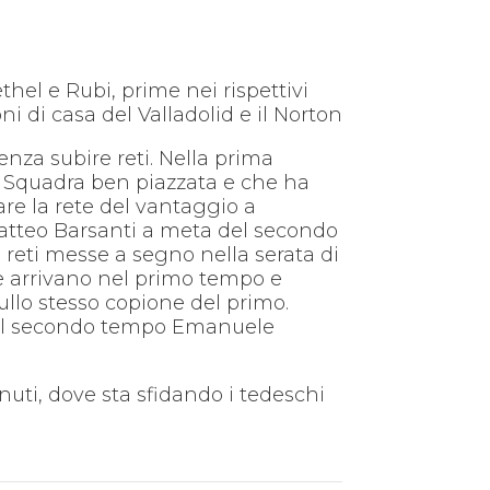
hel e Rubi, prime nei rispettivi
ni di casa del Valladolid e il Norton
nza subire reti. Nella prima
uc. Squadra ben piazzata e che ha
re la rete del vantaggio a
Matteo Barsanti a meta del secondo
e reti messe a segno nella serata di
ne arrivano nel primo tempo e
ullo stesso copione del primo.
 del secondo tempo Emanuele
nuti, dove sta sfidando i tedeschi