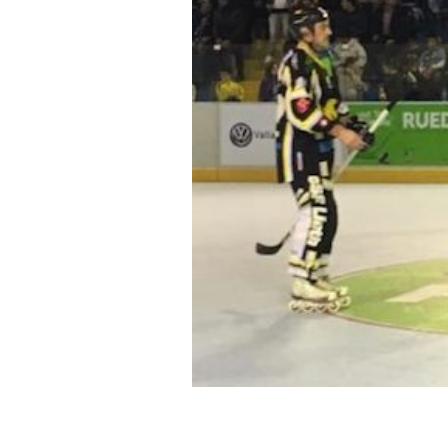
Mappa del sito
Calend