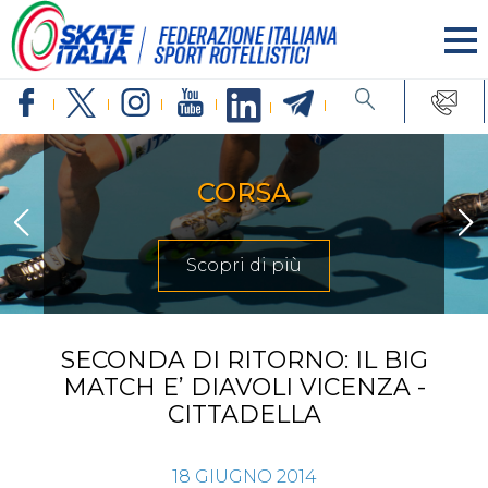
CORSA
Scopri di più
SECONDA DI RITORNO: IL BIG
MATCH E’ DIAVOLI VICENZA -
CITTADELLA
18
GIUGNO
2014