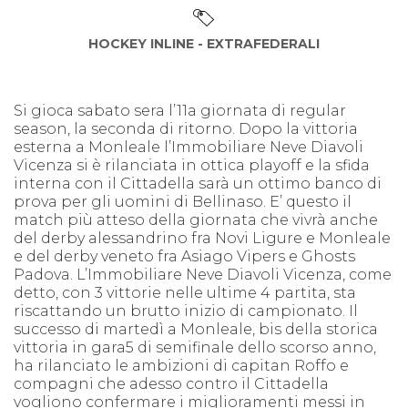
HOCKEY INLINE - EXTRAFEDERALI
Si gioca sabato sera l’11a giornata di regular
season, la seconda di ritorno. Dopo la vittoria
esterna a Monleale l’Immobiliare Neve Diavoli
Vicenza si è rilanciata in ottica playoff e la sfida
interna con il Cittadella sarà un ottimo banco di
prova per gli uomini di Bellinaso. E’ questo il
match più atteso della giornata che vivrà anche
del derby alessandrino fra Novi Ligure e Monleale
e del derby veneto fra Asiago Vipers e Ghosts
Padova. L’Immobiliare Neve Diavoli Vicenza, come
detto, con 3 vittorie nelle ultime 4 partita, sta
riscattando un brutto inizio di campionato. Il
successo di martedì a Monleale, bis della storica
vittoria in gara5 di semifinale dello scorso anno,
ha rilanciato le ambizioni di capitan Roffo e
compagni che adesso contro il Cittadella
vogliono confermare i miglioramenti messi in