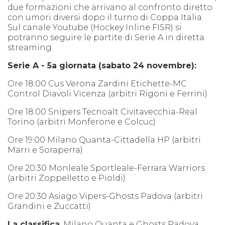
due formazioni che arrivano al confronto diretto
con umori diversi dopo il turno di Coppa Italia.
Sul canale Youtube (Hockey Inline FISR) si
potranno seguire le partite di Serie A in diretta
streaming.
Serie A - 5a giornata (sabato 24 novembre):
Ore 18:00 Cus Verona Zardini Etichette-MC
Control Diavoli Vicenza (arbitri Rigoni e Ferrini)
Ore 18:00 Snipers Tecnoalt Civitavecchia-Real
Torino (arbitri Monferone e Colcuc)
Ore 19:00 Milano Quanta-Cittadella HP (arbitri
Marri e Soraperra)
Ore 20:30 Monleale Sportleale-Ferrara Warriors
(arbitri Zoppelletto e Pioldi)
Ore 20:30 Asiago Vipers-Ghosts Padova (arbitri
Grandini e Zuccatti)
La classifica
: Milano Quanta e Ghosts Padova