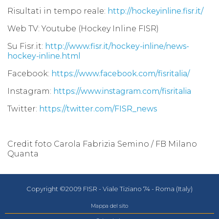
Risultati in tempo reale:
http://hockeyinline.fisr.it/
Web TV: Youtube (Hockey Inline FISR)
Su Fisr.it:
http://www.fisr.it/hockey-inline/news-
hockey-inline.html
Facebook:
https://www.facebook.com/fisritalia/
Instagram:
https://www.instagram.com/fisritalia
Twitter:
https://twitter.com/FISR_news
Credit foto Carola Fabrizia Semino / FB Milano
Quanta
Copyright ©2009 FISR - Viale Tiziano 74 - Roma (Italy)
Mappa del sito