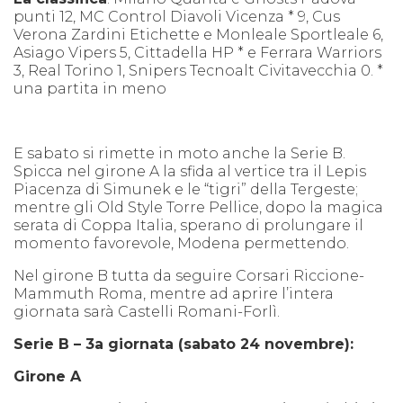
punti 12, MC Control Diavoli Vicenza * 9, Cus
Verona Zardini Etichette e Monleale Sportleale 6,
Asiago Vipers 5, Cittadella HP * e Ferrara Warriors
3, Real Torino 1, Snipers Tecnoalt Civitavecchia 0. *
una partita in meno
E sabato si rimette in moto anche la Serie B.
Spicca nel girone A la sfida al vertice tra il Lepis
Piacenza di Simunek e le “tigri” della Tergeste;
mentre gli Old Style Torre Pellice, dopo la magica
serata di Coppa Italia, sperano di prolungare il
momento favorevole, Modena permettendo.
Nel girone B tutta da seguire Corsari Riccione-
Mammuth Roma, mentre ad aprire l’intera
giornata sarà Castelli Romani-Forlì.
Serie B – 3a giornata (sabato 24 novembre):
Girone A