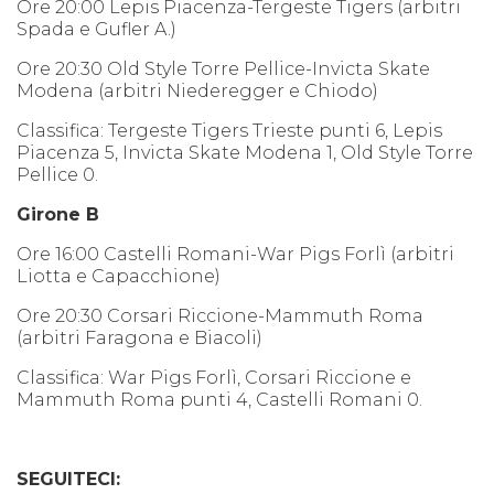
Ore 20:00 Lepis Piacenza-Tergeste Tigers (arbitri
Spada e Gufler A.)
Ore 20:30 Old Style Torre Pellice-Invicta Skate
Modena (arbitri Niederegger e Chiodo)
Classifica: Tergeste Tigers Trieste punti 6, Lepis
Piacenza 5, Invicta Skate Modena 1, Old Style Torre
Pellice 0.
Girone B
Ore 16:00 Castelli Romani-War Pigs Forlì (arbitri
Liotta e Capacchione)
Ore 20:30 Corsari Riccione-Mammuth Roma
(arbitri Faragona e Biacoli)
Classifica: War Pigs Forlì, Corsari Riccione e
Mammuth Roma punti 4, Castelli Romani 0.
SEGUITECI: