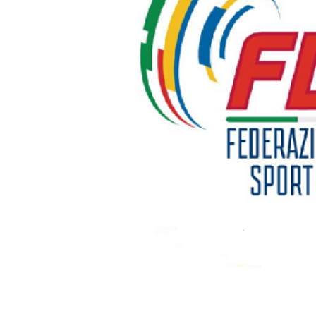
Mappa del sito
Calend