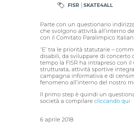
FISR
SKATE4ALL
Parte con un questionario indirizzat
che svolgono attività all’interno de
con il Comitato Paralimpico Italian
“E’ tra le priorità statutarie – com
disabili, da sviluppare di concerto
tempo la FISR ha intrapreso con il C
strutturata, attività sportive inte
campagna informativa e di censime
fenomeno all’interno del nostro 
Il primo step è quindi un questionar
società a compilare
cliccando qui
6 aprile 2018