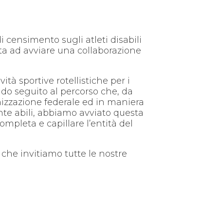
i censimento sugli atleti disabili
zata ad avviare una collaborazione
ità sportive rotellistiche per i
ndo seguito al percorso che, da
ganizzazione federale ed in maniera
ente abili, abbiamo avviato questa
pleta e capillare l’entità del
, che invitiamo tutte le nostre