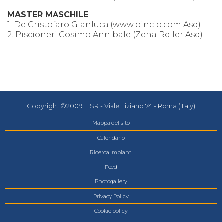
MASTER MASCHILE
1. De Cristofaro Gianluca (www.pincio.com Asd)
2. Piscioneri Cosimo Annibale (Zena Roller Asd)
Copyright ©2009 FISR - Viale Tiziano 74 - Roma (Italy)
Mappa del sito
Calendario
Ricerca Impianti
Feed
Photogallery
Privacy Policy
Cookie policy