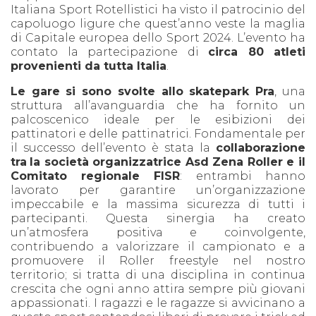
Italiana Sport Rotellistici ha visto il patrocinio del
capoluogo ligure che quest’anno veste la maglia
di Capitale europea dello Sport 2024. L’evento ha
contato la partecipazione di
circa 80 atleti
provenienti da tutta Italia
.
Le gare si sono svolte allo skatepark Pra
, una
struttura all’avanguardia che ha fornito un
palcoscenico ideale per le esibizioni dei
pattinatori e delle pattinatrici. Fondamentale per
il successo dell’evento è stata la
collaborazione
tra
la società organizzatrice Asd Zena Roller e il
Comitato regionale FISR
: entrambi hanno
lavorato per garantire un’organizzazione
impeccabile e la massima sicurezza di tutti i
partecipanti. Questa sinergia ha creato
un’atmosfera positiva e coinvolgente,
contribuendo a valorizzare il campionato e a
promuovere il Roller freestyle nel nostro
territorio; si tratta di una disciplina in continua
crescita che ogni anno attira sempre più giovani
appassionati. I ragazzi e le ragazze si avvicinano a