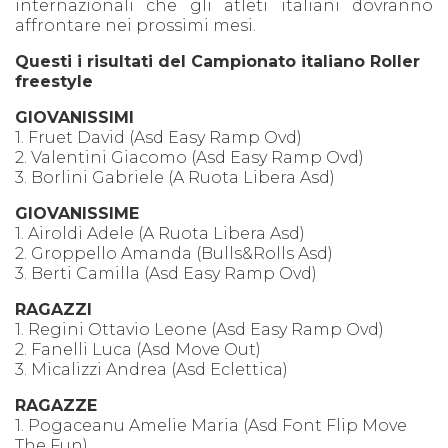
internazionali che gli atleti italiani dovranno
affrontare nei prossimi mesi.
Questi i risultati del Campionato italiano Roller
freestyle
GIOVANISSIMI
1. Fruet David (Asd Easy Ramp Ovd)
2. Valentini Giacomo (Asd Easy Ramp Ovd)
3. Borlini Gabriele (A Ruota Libera Asd)
GIOVANISSIME
1. Airoldi Adele (A Ruota Libera Asd)
2. Groppello Amanda (Bulls&Rolls Asd)
3. Berti Camilla (Asd Easy Ramp Ovd)
RAGAZZI
1. Regini Ottavio Leone (Asd Easy Ramp Ovd)
2. Fanelli Luca (Asd Move Out)
3. Micalizzi Andrea (Asd Eclettica)
RAGAZZE
1. Pogaceanu Amelie Maria (Asd Font Flip Move
The Fun)