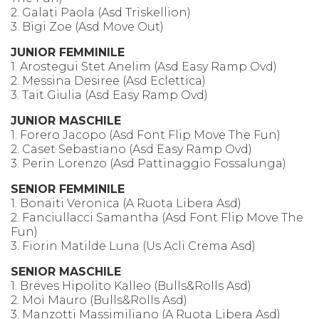
2. Galati Paola (Asd Triskellion)
3. Bigi Zoe (Asd Move Out)
JUNIOR FEMMINILE
1. Arostegui Stet Anelim (Asd Easy Ramp Ovd)
2. Messina Desiree (Asd Eclettica)
3. Tait Giulia (Asd Easy Ramp Ovd)
JUNIOR MASCHILE
1. Forero Jacopo (Asd Font Flip Move The Fun)
2. Caset Sebastiano (Asd Easy Ramp Ovd)
3. Perin Lorenzo (Asd Pattinaggio Fossalunga)
SENIOR FEMMINILE
1. Bonaiti Veronica (A Ruota Libera Asd)
2. Fanciullacci Samantha (Asd Font Flip Move The
Fun)
3. Fiorin Matilde Luna (Us Acli Crema Asd)
SENIOR MASCHILE
1. Breves Hipolito Kalleo (Bulls&Rolls Asd)
2. Moi Mauro (Bulls&Rolls Asd)
3. Manzotti Massimiliano (A Ruota Libera Asd)