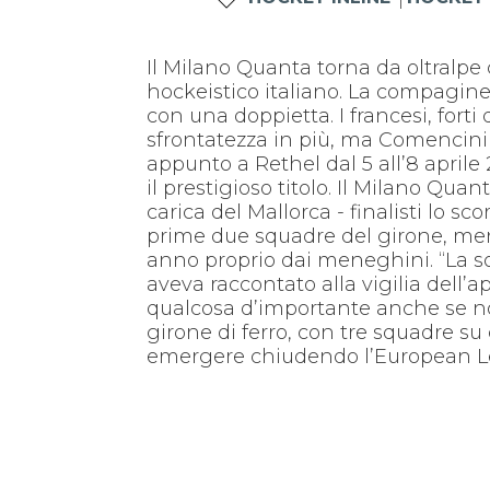
Il Milano Quanta torna da oltralp
hockeistico italiano. La compagine
con una doppietta. I francesi, forti
sfrontatezza in più, ma Comencini 
appunto a Rethel dal 5 all’8 aprile
il prestigioso titolo. Il Milano Qua
carica del Mallorca - finalisti lo s
prime due squadre del girone, mentr
anno proprio dai meneghini. “La soc
aveva raccontato alla vigilia dell
qualcosa d’importante anche se non
girone di ferro, con tre squadre s
emergere chiudendo l’European Le