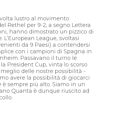
volta lustro al movimento
el Rethel per 9-2, a segno Lettera
zioni, hanno dimostrato un pizzico di
e. L’European League, svoltasi
ovenienti da 9 Paesi) a contendersi
semplice con i campioni di Spagna in
annheim. Passavano il turno le
la President Cup, vinta lo scorso
meglio delle nostre possibilità -
o avere la possibilità di giocarci
e è sempre più alto. Siamo in un
Milano Quanta è dunque riuscito ad
ollo.