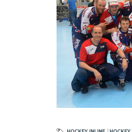
Mappa del sito
Calend
HOCKEY INLINE
HOCKEY 