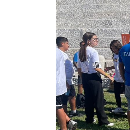
Mappa del sito
Calend