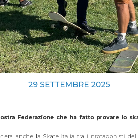
29
SETTEMBRE
2025
ostra Federazione che ha fatto provare lo sk
’era anche la Skate Italia tra i protagonisti de