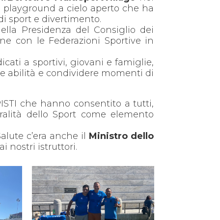
e playground a cielo aperto che ha
di sport e divertimento.
ella Presidenza del Consiglio dei
one con le Federazioni Sportive in
ati a sportivi, giovani e famiglie,
rie abilità e condividere momenti di
ISTI che hanno consentito a tutti,
ralità dello Sport come elemento
Salute c’era anche il
Ministro dello
 nostri istruttori.