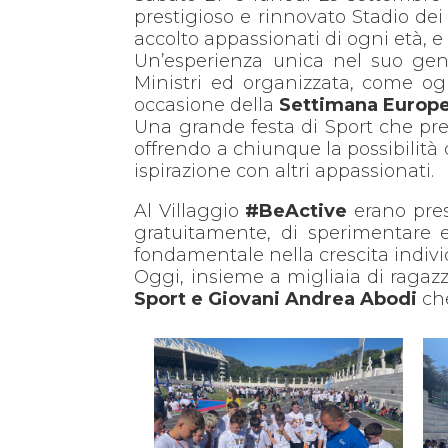
prestigioso e rinnovato Stadio de
accolto appassionati di ogni età, e
Un’esperienza unica nel suo gene
Ministri ed organizzata, come ogn
occasione della
Settimana Europe
Una grande festa di Sport che preve
offrendo a chiunque la possibilità 
ispirazione con altri appassionati.
Al Villaggio
#BeActive
erano pres
gratuitamente, di sperimentare 
fondamentale nella crescita individ
Oggi, insieme a migliaia di ragazzi
Sport e Giovani Andrea Abodi
che