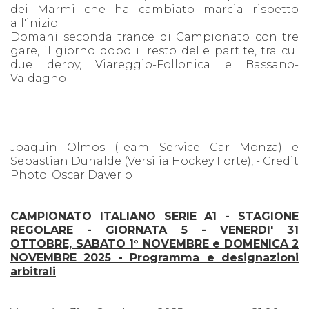
dei Marmi che ha cambiato marcia rispetto
all'inizio.
Domani seconda trance di Campionato con tre
gare, il giorno dopo il resto delle partite, tra cui
due derby, Viareggio-Follonica e Bassano-
Valdagno
Joaquin Olmos (Team Service Car Monza) e
Sebastian Duhalde (Versilia Hockey Forte), - Credit
Photo: Oscar Daverio
CAMPIONATO ITALIANO SERIE A1 - STAGIONE
REGOLARE - GIORNATA 5 - VENERDI' 31
OTTOBRE, SABATO 1° NOVEMBRE e DOMENICA 2
NOVEMBRE 2025
- Programma e designazioni
arbitrali