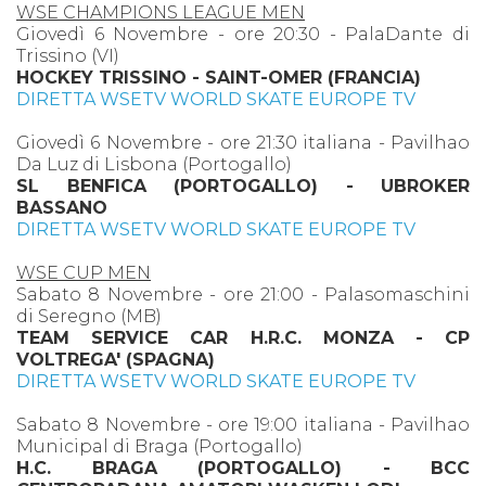
WSE CHAMPIONS LEAGUE MEN
Giovedì 6 Novembre - ore 20:30 - PalaDante di
Trissino (VI)
HOCKEY TRISSINO - SAINT-OMER (FRANCIA)
DIRETTA WSETV WORLD SKATE EUROPE TV
Giovedì 6 Novembre - ore 21:30 italiana - Pavilhao
Da Luz di Lisbona (Portogallo)
SL BENFICA (PORTOGALLO) - UBROKER
BASSANO
DIRETTA WSETV WORLD SKATE EUROPE TV
WSE CUP MEN
Sabato 8 Novembre - ore 21:00 - Palasomaschini
di Seregno (MB)
TEAM SERVICE CAR H.R.C. MONZA - CP
VOLTREGA' (SPAGNA)
DIRETTA WSETV WORLD SKATE EUROPE TV
Sabato 8 Novembre - ore 19:00 italiana - Pavilhao
Municipal di Braga (Portogallo)
H.C. BRAGA (PORTOGALLO) - BCC