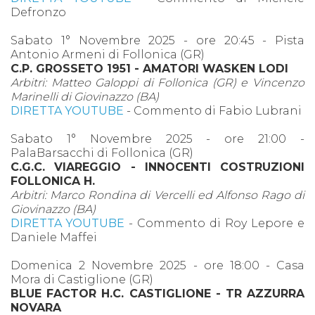
Defronzo
Sabato 1° Novembre 2025 - ore 20:45 - Pista
Antonio Armeni di Follonica (GR)
C.P. GROSSETO 1951 - AMATORI WASKEN LODI
Arbitri: Matteo Galoppi di Follonica (GR) e Vincenzo
Marinelli di Giovinazzo (BA)
DIRETTA YOUTUBE
- Commento di Fabio Lubrani
Sabato 1° Novembre 2025 - ore 21:00 -
PalaBarsacchi di Follonica (GR)
C.G.C. VIAREGGIO - INNOCENTI COSTRUZIONI
FOLLONICA H.
Arbitri: Marco Rondina di Vercelli ed Alfonso Rago di
Giovinazzo (BA)
DIRETTA YOUTUBE
- Commento di Roy Lepore e
Daniele Maffei
Domenica 2 Novembre 2025 - ore 18:00 - Casa
Mora di Castiglione (GR)
BLUE FACTOR H.C. CASTIGLIONE - TR AZZURRA
NOVARA