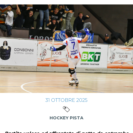
31
OTTOBRE
2025
HOCKEY PISTA