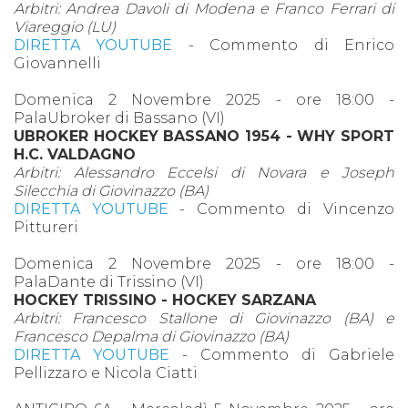
Arbitri: Andrea Davoli di Modena e Franco Ferrari di
Viareggio (LU)
DIRETTA YOUTUBE
- Commento di Enrico
Giovannelli
Domenica 2 Novembre 2025 - ore 18:00 -
PalaUbroker di Bassano (VI)
UBROKER HOCKEY BASSANO 1954 - WHY SPORT
H.C. VALDAGNO
Arbitri: Alessandro Eccelsi di Novara e Joseph
Silecchia di Giovinazzo (BA)
DIRETTA YOUTUBE
- Commento di Vincenzo
Pittureri
Domenica 2 Novembre 2025 - ore 18:00 -
PalaDante di Trissino (VI)
HOCKEY TRISSINO - HOCKEY SARZANA
Arbitri: Francesco Stallone di Giovinazzo (BA) e
Francesco Depalma di Giovinazzo (BA)
DIRETTA YOUTUBE
- Commento di Gabriele
Pellizzaro e Nicola Ciatti