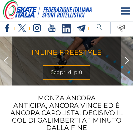
INLINE FREESTYLE
Scopri di più
MONZA ANCORA
ANTICIPA, ANCORA VINCE ED È
ANCORA CAPOLISTA. DECISIVO IL
GOL DI GALIMBERTI A 1 MINUTO
DALLA FINE