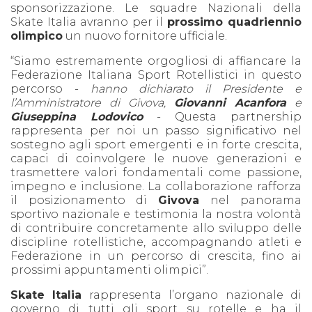
sponsorizzazione. Le squadre Nazionali della
Skate Italia avranno per il
prossimo quadriennio
olimpico
un nuovo fornitore ufficiale.
“Siamo estremamente orgogliosi di affiancare la
Federazione Italiana Sport Rotellistici in questo
percorso -
hanno dichiarato il Presidente e
l’Amministratore di Givova,
Giovanni Acanfora
e
Giuseppina Lodovico
- Questa partnership
rappresenta per noi un passo significativo nel
sostegno agli sport emergenti e in forte crescita,
capaci di coinvolgere le nuove generazioni e
trasmettere valori fondamentali come passione,
impegno e inclusione. La collaborazione rafforza
il posizionamento di
Givova
nel panorama
sportivo nazionale e testimonia la nostra volontà
di contribuire concretamente allo sviluppo delle
discipline rotellistiche, accompagnando atleti e
Federazione in un percorso di crescita, fino ai
prossimi appuntamenti olimpici”.
Skate Italia
rappresenta l’organo nazionale di
governo di tutti gli sport su rotelle e ha il