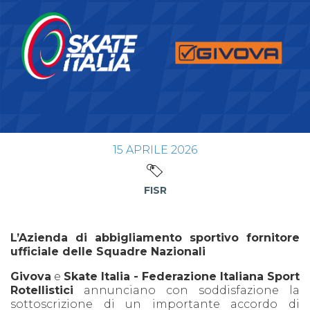
15
APRILE
2026
FISR
L’Azienda di abbigliamento sportivo fornitore
ufficiale delle Squadre Nazionali
Givova
e
Skate Italia - Federazione Italiana Sport
Rotellistici
annunciano con soddisfazione la
sottoscrizione di un importante accordo di