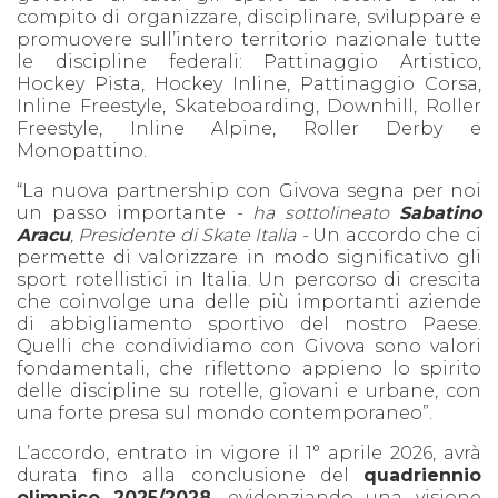
compito di organizzare, disciplinare, sviluppare e
promuovere sull’intero territorio nazionale tutte
le discipline federali: Pattinaggio Artistico,
Hockey Pista, Hockey Inline, Pattinaggio Corsa,
Inline Freestyle, Skateboarding, Downhill, Roller
Freestyle, Inline Alpine, Roller Derby e
Monopattino.
“La nuova partnership con Givova segna per noi
un passo importante
- ha sottolineato
Sabatino
Aracu
, Presidente di Skate Italia -
Un accordo che ci
permette di valorizzare in modo significativo gli
sport rotellistici in Italia. Un percorso di crescita
che coinvolge una delle più importanti aziende
di abbigliamento sportivo del nostro Paese.
Quelli che condividiamo con Givova sono valori
fondamentali, che riflettono appieno lo spirito
delle discipline su rotelle, giovani e urbane, con
una forte presa sul mondo contemporaneo”.
L’accordo, entrato in vigore il 1° aprile 2026, avrà
durata fino alla conclusione del
quadriennio
olimpico 2025/2028
, evidenziando una visione