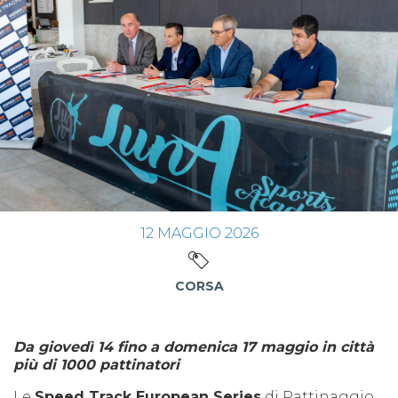
12
MAGGIO
2026
CORSA
Da giovedì 14 fino a domenica 17 maggio in città
più di 1000 pattinatori
Le
Speed Track European Series
di Pattinaggio