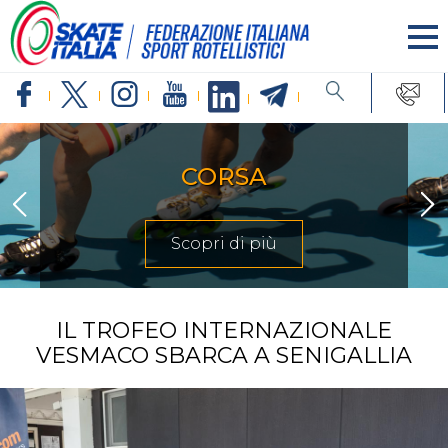
INLINE FRE
Scopri di p
IL TROFEO INTERNAZIONALE
VESMACO SBARCA A SENIGALLIA