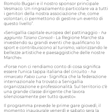
Romolo Bugari e il nostro sponsor principale
Vesmaco. Un ringraziamento particolare va a tutti
i genitori della nostra associazione che, come
volontari, ci permettono di gestire un evento di
questo livello”.
«Senigallia capitale europea del pattinaggio -
ha
aggiunto Tiziano Consoli
- La Regione Marche sta
investendo su grandi eventi che qualificano lo
sport e contribuiscono al turismo, valorizzando le
bellezze artistiche e paesaggistiche delle nostre
Marche».
«Forse non ci rendiamo conto di cosa significa
essere l'unica tappa italiana del circuito -
ha
rimarcato Fabio Luna
- Significa che la federazione
internazionale ha trovato a Senigallia
organizzazione e professionalità. Sul territorio c'è
una grande classe dirigente che lavora
silenziosamente per tutto questo».
Il programma prevede le prime gare giovedì, il
momento inaugurale venerdì e sabato sera la