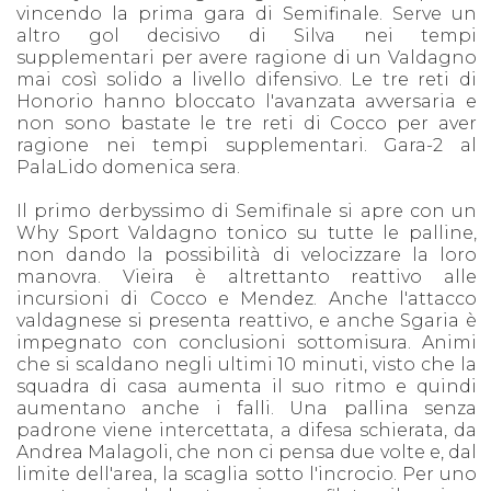
vincendo la prima gara di Semifinale. Serve un
altro gol decisivo di Silva nei tempi
supplementari per avere ragione di un Valdagno
mai così solido a livello difensivo. Le tre reti di
Honorio hanno bloccato l'avanzata avversaria e
non sono bastate le tre reti di Cocco per aver
ragione nei tempi supplementari. Gara-2 al
PalaLido domenica sera.
Il primo derbyssimo di Semifinale si apre con un
Why Sport Valdagno tonico su tutte le palline,
non dando la possibilità di velocizzare la loro
manovra. Vieira è altrettanto reattivo alle
incursioni di Cocco e Mendez. Anche l'attacco
valdagnese si presenta reattivo, e anche Sgaria è
impegnato con conclusioni sottomisura. Animi
che si scaldano negli ultimi 10 minuti, visto che la
squadra di casa aumenta il suo ritmo e quindi
aumentano anche i falli. Una pallina senza
padrone viene intercettata, a difesa schierata, da
Andrea Malagoli, che non ci pensa due volte e, dal
limite dell'area, la scaglia sotto l'incrocio. Per uno