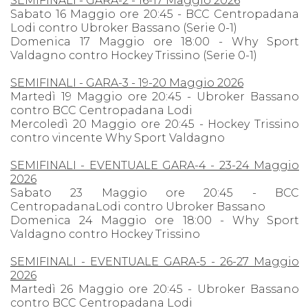
SEMIFINALI - GARA-2 - 16-17 Maggio 2026
Sabato 16 Maggio ore 20:45 - BCC Centropadana
Lodi contro Ubroker Bassano (Serie 0-1)
Domenica 17 Maggio ore 18:00 - Why Sport
Valdagno contro Hockey Trissino (Serie 0-1)
SEMIFINALI - GARA-3 - 19-20 Maggio 2026
Martedì 19 Maggio ore 20:45 - Ubroker Bassano
contro BCC Centropadana Lodi
Mercoledì 20 Maggio ore 20:45 - Hockey Trissino
contro vincente Why Sport Valdagno
SEMIFINALI - EVENTUALE GARA-4 - 23-24 Maggio
2026
Sabato 23 Maggio ore 20:45 - BCC
CentropadanaLodi contro Ubroker Bassano
Domenica 24 Maggio ore 18:00 - Why Sport
Valdagno contro Hockey Trissino
SEMIFINALI - EVENTUALE GARA-5 - 26-27 Maggio
2026
Martedì 26 Maggio ore 20:45 - Ubroker Bassano
contro BCC Centropadana Lodi