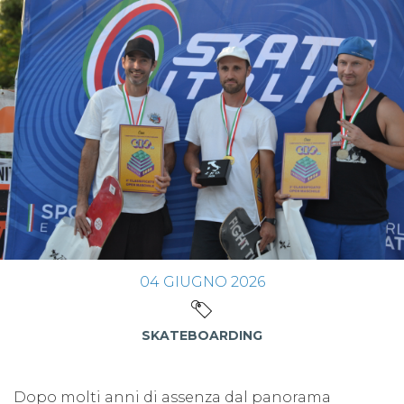
04
GIUGNO
2026
SKATEBOARDING
Dopo molti anni di assenza dal panorama