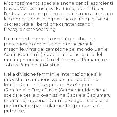
Riconoscimento speciale anche per gli esordienti
Davide Vari ed Enea Dello Russo, premiati per
l'entusiasmo e lo spirito con cui hanno affrontato
la competizione, interpretando al meglio i valori
di creatività e libertà che caratterizzano il
freestyle skateboarding.
La manifestazione ha ospitato anche una
prestigiosa competizione internazionale
maschile, vinta dal campione del mondo Daniel
Adam (Germania), davanti al numero uno del
ranking mondiale Daniel Popescu (Romania) e a
Tobias Bamacher (Austria).
Nella divisione femminile internazionale si è
imposta la campionessa del mondo Carmen
Ionita (Romania), seguita da Eva Grigore
(Romania) e Freya Ruske (Germania). Menzione
speciale per la giovanissima Gabriela Circiumaru
(Romania), appena 10 anni, protagonista di una
performance particolarmente apprezzata dal
pubblico.