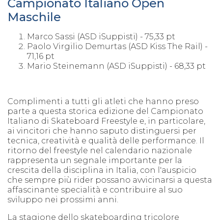
Campionato Italiano Open
Maschile
Marco Sassi (ASD iSuppisti) - 75,33 pt
Paolo Virgilio Demurtas (ASD Kiss The Rail) -
71,16 pt
Mario Steinemann (ASD iSuppisti) - 68,33 pt
Complimenti a tutti gli atleti che hanno preso
parte a questa storica edizione del Campionato
Italiano di Skateboard Freestyle e, in particolare,
ai vincitori che hanno saputo distinguersi per
tecnica, creatività e qualità delle performance. Il
ritorno del freestyle nel calendario nazionale
rappresenta un segnale importante per la
crescita della disciplina in Italia, con l'auspicio
che sempre più rider possano avvicinarsi a questa
affascinante specialità e contribuire al suo
sviluppo nei prossimi anni.
La stagione dello skateboarding tricolore