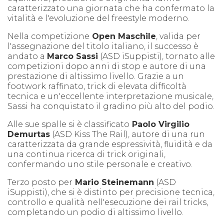
caratterizzato una giornata che ha confermato la
vitalità e l'evoluzione del freestyle moderno.
Nella competizione
Open Maschile
, valida per
l'assegnazione del titolo italiano, il successo è
andato a
Marco Sassi
(ASD iSuppisti), tornato alle
competizioni dopo anni di stop e autore di una
prestazione di altissimo livello. Grazie a un
footwork raffinato, trick di elevata difficoltà
tecnica e un'eccellente interpretazione musicale,
Sassi ha conquistato il gradino più alto del podio.
Alle sue spalle si è classificato
Paolo Virgilio
Demurtas
(ASD Kiss The Rail), autore di una run
caratterizzata da grande espressività, fluidità e da
una continua ricerca di trick originali,
confermando uno stile personale e creativo.
Terzo posto per
Mario Steinemann
(ASD
iSuppisti), che si è distinto per precisione tecnica,
controllo e qualità nell'esecuzione dei rail tricks,
completando un podio di altissimo livello.