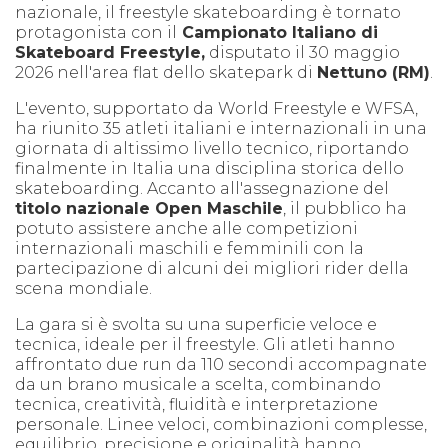
nazionale, il freestyle skateboarding è tornato
protagonista con il
Campionato Italiano di
Skateboard Freestyle,
disputato il 30 maggio
2026 nell'area flat dello skatepark di
Nettuno (RM)
.
L'evento, supportato da World Freestyle e WFSA,
ha riunito 35 atleti italiani e internazionali in una
giornata di altissimo livello tecnico, riportando
finalmente in Italia una disciplina storica dello
skateboarding. Accanto all'assegnazione del
titolo nazionale Open Maschile
, il pubblico ha
potuto assistere anche alle competizioni
internazionali maschili e femminili con la
partecipazione di alcuni dei migliori rider della
scena mondiale.
La gara si è svolta su una superficie veloce e
tecnica, ideale per il freestyle. Gli atleti hanno
affrontato due run da 110 secondi accompagnate
da un brano musicale a scelta, combinando
tecnica, creatività, fluidità e interpretazione
personale. Linee veloci, combinazioni complesse,
equilibrio, precisione e originalità hanno