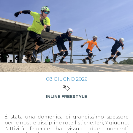
08
GIUGNO
2026
INLINE FREESTYLE
È stata una domenica di grandissimo spessore
per le nostre discipline rotellistiche. Ieri, 7 giugno,
l'attività federale ha vissuto due momenti