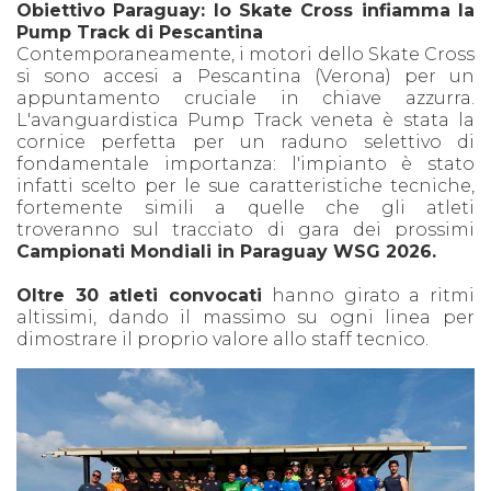
Obiettivo Paraguay: lo Skate Cross infiamma la
Pump Track di Pescantina
Contemporaneamente, i motori dello Skate Cross
si sono accesi a Pescantina (Verona) per un
appuntamento cruciale in chiave azzurra.
L'avanguardistica Pump Track veneta è stata la
cornice perfetta per un raduno selettivo di
fondamentale importanza: l'impianto è stato
infatti scelto per le sue caratteristiche tecniche,
fortemente simili a quelle che gli atleti
troveranno sul tracciato di gara dei prossimi
Campionati Mondiali in Paraguay WSG 2026.
Oltre 30 atleti convocati
hanno girato a ritmi
altissimi, dando il massimo su ogni linea per
dimostrare il proprio valore allo staff tecnico.