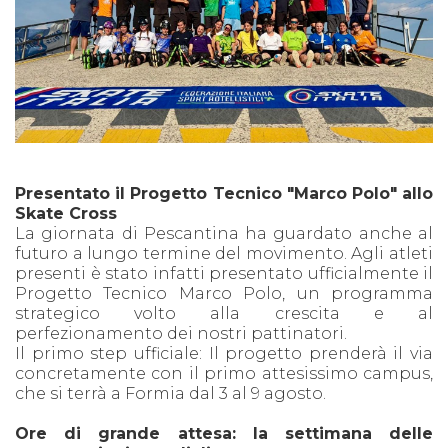
Presentato il Progetto Tecnico "Marco Polo" allo
Skate Cross
La giornata di Pescantina ha guardato anche al
futuro a lungo termine del movimento. Agli atleti
presenti è stato infatti presentato ufficialmente il
Progetto Tecnico Marco Polo, un programma
strategico volto alla crescita e al
perfezionamento dei nostri pattinatori.
Il primo step ufficiale: Il progetto prenderà il via
concretamente con il primo attesissimo campus,
che si terrà a Formia dal 3 al 9 agosto.
Ore di grande attesa: la settimana delle