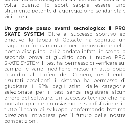
volta quanto lo sport sappia essere uno
strumento potente di aggregazione, solidarietà e
vicinanza.
Un grande passo avanti tecnologico: il PRO
SKATE SYSTEM
Oltre al successo sportivo ed
emotivo, la tappa di Gessate ha segnato un
traguardo fondamentale per l'innovazione della
nostra disciplina. Ieri è andata infatti in scena la
seconda prova di giudizio con il nuovo PRO
SKATE SYSTEM. Il test ha permesso di verificare sul
campo le varie modifiche messe in atto dopo
l'esordio al Trofeo del Conero, restituendo
risultati eccellenti: il sistema ha permesso di
giudicare il 92% degli atleti delle categorie
selezionate per il test senza registrare alcun
errore del software. Un successo tecnico che ha
portato grande entusiasmo e soddisfazione in
tutto il team di sviluppo, confermando l'ottima
direzione intrapresa per il futuro delle nostre
competizioni.