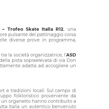
 – Trofeo Skate Italia R12
, una
uore pulsante del pattinaggio corsa
nelle diverse prove in programma,
tra la società organizzatrice, l’
ASD
à della pista sopraelevata di via Don
rfettamente adatta ad accogliere un
 e tradizioni locali. Sul campo di
ruppo folkloristico proveniente da
di un organetto hanno contribuito a
tutta Italia un autentico benvenuto