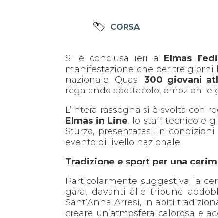
CORSA
Si è conclusa ieri a
Elmas l’ed
manifestazione che per tre giorni 
nazionale. Quasi
300 giovani atl
regalando spettacolo, emozioni e
L’intera rassegna si è svolta con reg
Elmas in Line
, lo staff tecnico e 
Sturzo, presentatasi in condizioni
evento di livello nazionale.
Tradizione e sport per una cerim
Particolarmente suggestiva la cer
gara, davanti alle tribune addobb
Sant’Anna Arresi, in abiti tradizi
creare un’atmosfera calorosa e acc