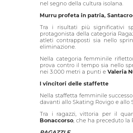
nel segno della cultura isolana.
Murru profeta in patria, Santacro
Tra i risultati più significativi
protagonista della categoria Ragazz
atleti contrapposti sia nello spr
eliminazione.
Nella categoria femminile riflett
prova contro il tempo sia nello s
nei 3.000 metri a punti e
Valeria N
I vincitori delle staffette
Nella staffetta femminile successo
davanti allo Skating Rovigo e all
Tra i ragazzi, vittoria per il 
Bonaccorso
, che ha preceduto la 
RAGAZZI F