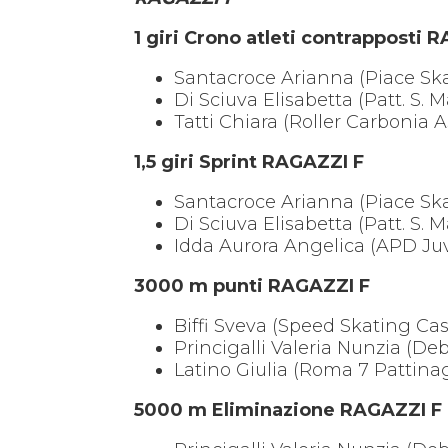
1 giri Crono atleti contrapposti 
Santacroce Arianna (Piace Sk
Di Sciuva Elisabetta (Patt. S. 
Tatti Chiara (Roller Carbonia 
1,5 giri Sprint RAGAZZI F
Santacroce Arianna (Piace Sk
Di Sciuva Elisabetta (Patt. S. 
Idda Aurora Angelica (APD Ju
3000 m punti RAGAZZI F
Biffi Sveva (Speed Skating Ca
Princigalli Valeria Nunzia (D
Latino Giulia (Roma 7 Pattina
5000 m Eliminazione RAGAZZI F