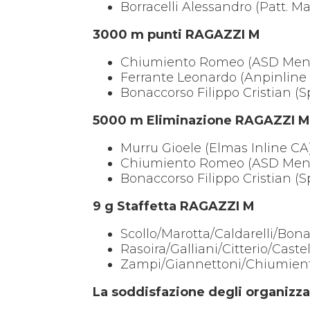
Borracelli Alessandro (Patt.
3000 m punti RAGAZZI M
Chiumiento Romeo (ASD Mens 
Ferrante Leonardo (Anpinlin
Bonaccorso Filippo Cristian (
5000 m Eliminazione RAGAZZI 
Murru Gioele (Elmas Inline CA
Chiumiento Romeo (ASD Mens 
Bonaccorso Filippo Cristian (
9 g Staffetta RAGAZZI M
Scollo/Marotta/Caldarelli/Bon
Rasoira/Galliani/Citterio/Caste
Zampi/Giannettoni/Chiumiento
La soddisfazione degli organizza