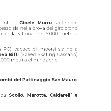
s Inline,
Gioele Murru
, autentico
cesso sia nella prova del giro crono
 con la vittoria nei 5.000 metri a
 PC), capace di imporsi sia nella
eva Biffi
(Speed Skating Cassano)
000 metri a eliminazione.
lombi del Pattinaggio San Mauro
,
o da
Scollo, Marotta, Caldarelli e