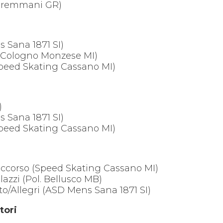
 Maremmani GR)
Sana 1871 SI)
e Cologno Monzese MI)
Speed Skating Cassano MI)
M
)
Sana 1871 SI)
Speed Skating Cassano MI)
accorso (Speed Skating Cassano MI)
llazzi (Pol. Bellusco MB)
/Allegri (ASD Mens Sana 1871 SI)
tori