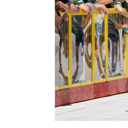
Mappa del sito
Calend