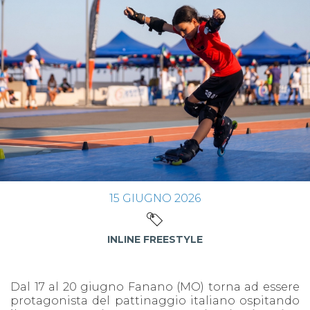
15
GIUGNO
2026
INLINE FREESTYLE
Dal 17 al 20 giugno Fanano (MO) torna ad essere
protagonista del pattinaggio italiano ospitando