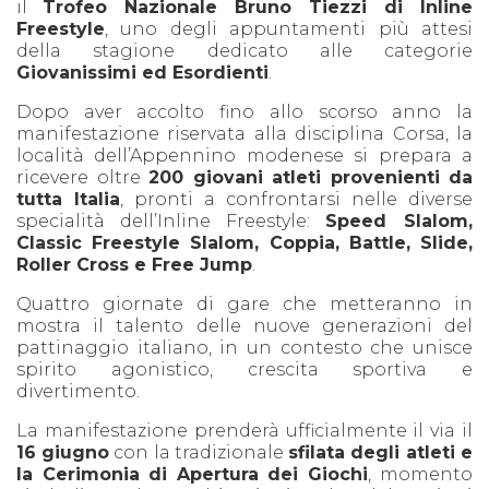
il
Trofeo Nazionale Bruno Tiezzi di Inline
Freestyle
, uno degli appuntamenti più attesi
della stagione dedicato alle categorie
Giovanissimi ed Esordienti
.
Dopo aver accolto fino allo scorso anno la
manifestazione riservata alla disciplina Corsa, la
località dell’Appennino modenese si prepara a
ricevere oltre
200 giovani atleti provenienti da
tutta Italia
, pronti a confrontarsi nelle diverse
specialità dell’Inline Freestyle:
Speed Slalom,
Classic Freestyle Slalom, Coppia, Battle, Slide,
Roller Cross e Free Jump
.
Quattro giornate di gare che metteranno in
mostra il talento delle nuove generazioni del
pattinaggio italiano, in un contesto che unisce
spirito agonistico, crescita sportiva e
divertimento.
La manifestazione prenderà ufficialmente il via il
16 giugno
con la tradizionale
sfilata degli atleti e
la Cerimonia di Apertura dei Giochi
, momento