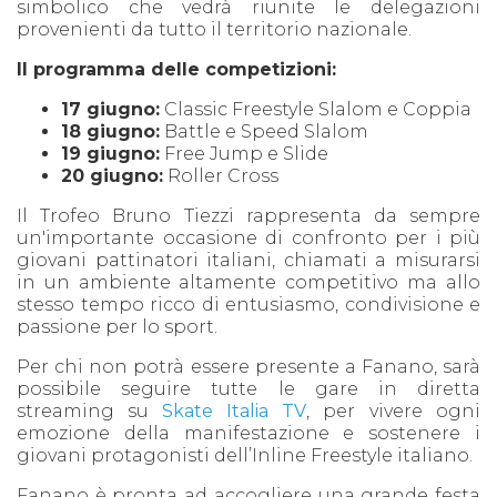
simbolico che vedrà riunite le delegazioni
provenienti da tutto il territorio nazionale.
Il programma delle competizioni:
17 giugno:
Classic Freestyle Slalom e Coppia
18 giugno:
Battle e Speed Slalom
19 giugno:
Free Jump e Slide
20 giugno:
Roller Cross
Il Trofeo Bruno Tiezzi rappresenta da sempre
un'importante occasione di confronto per i più
giovani pattinatori italiani, chiamati a misurarsi
in un ambiente altamente competitivo ma allo
stesso tempo ricco di entusiasmo, condivisione e
passione per lo sport.
Per chi non potrà essere presente a Fanano, sarà
possibile seguire tutte le gare in diretta
streaming su
Skate Italia TV
, per vivere ogni
emozione della manifestazione e sostenere i
giovani protagonisti dell’Inline Freestyle italiano.
Fanano è pronta ad accogliere una grande festa