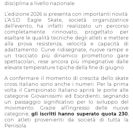
disciplina a livello nazionale.
L’edizione 2026 si presenta con importanti novità.
L’A.S.D. Eagle Skate, società organizzatrice
dell’evento, ha infatti realizzato un percorso
completamente rinnovato, progettato per
esaltare le qualità tecniche degli atleti e mettere
alla prova resistenza, velocità e capacità di
adattamento. Curve ridisegnate, nuove rampe e
un tracciato più dinamico promettono gare
spettacolari, rese ancora più impegnative dalle
elevate temperature tipiche della fine di giugno.
A confermare il momento di crescita dello skate
cross italiano sono anche i numeri. Per la prima
volta il Campionato Italiano aprirà le porte alle
categorie Giovanissimi ed Esordienti, segnando
un passaggio significativo per lo sviluppo del
movimento. Grazie all’ingresso delle nuove
categorie,
gli iscritti hanno superato quota 230
,
con atleti provenienti da società di tutta la
Penisola.