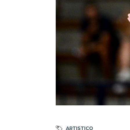
Mappa del sito
Calend
ARTISTICO