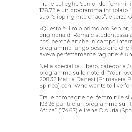
Tra le colleghe Senior del femmini
178.72 e un programma intitolato “L
suo “Slipping into chaos”, e terza 
«Questo è il mio primo oro Senior
originaria di Roma e studentessa a
così perché anche in campo intern
programma lungo posso dire che la
aveva perfettamente ragione: è un
Nella specialità Libero, categoria 
programma sulle note di “Your love
208.32 Mattia Danesi (Primavera Pr
Spinea) con “Who wants to live forev
Tra le compagne del femminile si d
193.26 punti e un programma su “Il 
Africa” (174.67) e Irene D’Auria (Sp