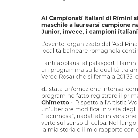
Ai Campionati Italiani di Rimini s
maschile a laurearsi campione na
Junior, invece, i campioni italia
L’evento, organizzato dall’Asd Rinasc
località balneare romagnola centina
Tanti applausi al palasport Flamini
un programma sulla dualità tra amo
Verde Rosa) che si ferma a 201.35, 
«È stata un’emozione intensa: com
program ho fatto registrare il prim
Chimetto
-. Rispetto all’Artistic 
un’ulteriore modifica in vista degl
“Lacrimosa”, riadattato in versione
verte sul senso di colpa. Nel lungo
la mia storia e il mio rapporto con 