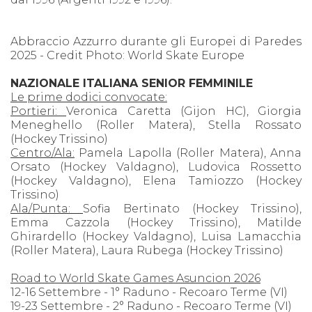
Abbraccio Azzurro durante gli Europei di Paredes
2025 - Credit Photo: World Skate Europe
NAZIONALE ITALIANA SENIOR FEMMINILE
Le prime dodici convocate:
Portieri:
Veronica Caretta (Gijon HC), Giorgia
Meneghello (Roller Matera), Stella Rossato
(Hockey Trissino)
Centro/Ala:
Pamela Lapolla (Roller Matera), Anna
Orsato (Hockey Valdagno), Ludovica Rossetto
(Hockey Valdagno), Elena Tamiozzo (Hockey
Trissino)
Ala/Punta:
Sofia Bertinato (Hockey Trissino),
Emma Cazzola (Hockey Trissino), Matilde
Ghirardello (Hockey Valdagno), Luisa Lamacchia
(Roller Matera), Laura Rubega (Hockey Trissino)
Road to World Skate Games Asuncion 2026
12-16 Settembre - 1° Raduno - Recoaro Terme (VI)
19-23 Settembre - 2° Raduno - Recoaro Terme (VI)