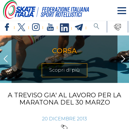
CORSA
Scopri di più
A TREVISO GIA' AL LAVORO PER LA
MARATONA DEL 30 MARZO
20
DICEMBRE
2013