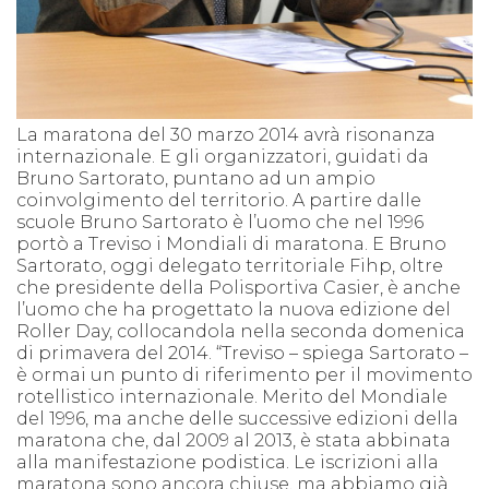
La maratona del 30 marzo 2014 avrà risonanza
internazionale. E gli organizzatori, guidati da
Bruno Sartorato, puntano ad un ampio
coinvolgimento del territorio. A partire dalle
scuole Bruno Sartorato è l’uomo che nel 1996
portò a Treviso i Mondiali di maratona. E Bruno
Sartorato, oggi delegato territoriale Fihp, oltre
che presidente della Polisportiva Casier, è anche
l’uomo che ha progettato la nuova edizione del
Roller Day, collocandola nella seconda domenica
di primavera del 2014. “Treviso – spiega Sartorato –
è ormai un punto di riferimento per il movimento
rotellistico internazionale. Merito del Mondiale
del 1996, ma anche delle successive edizioni della
maratona che, dal 2009 al 2013, è stata abbinata
alla manifestazione podistica. Le iscrizioni alla
maratona sono ancora chiuse, ma abbiamo già