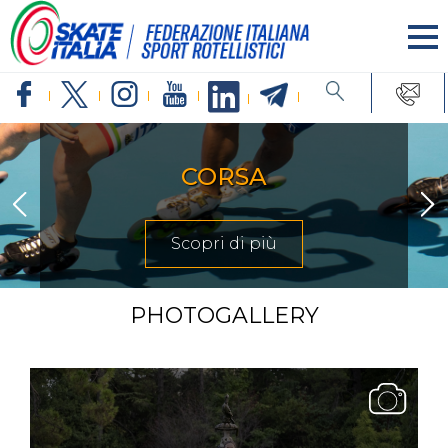
INLINE FREESTYLE
Scopri di più
PHOTOGALLERY