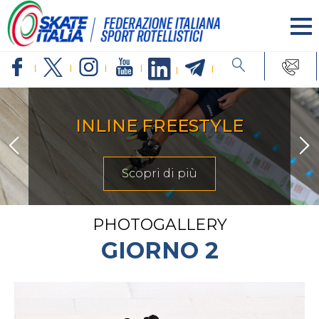
ARTISTICO
Scopri di più
PHOTOGALLERY
GIORNO 2