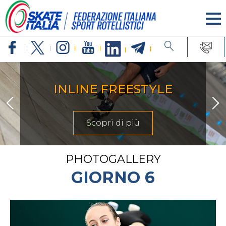
INLINE FREESTYLE
Scopri di più
PHOTOGALLERY
GIORNO 6