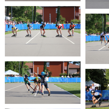
Mappa del sito
Calend