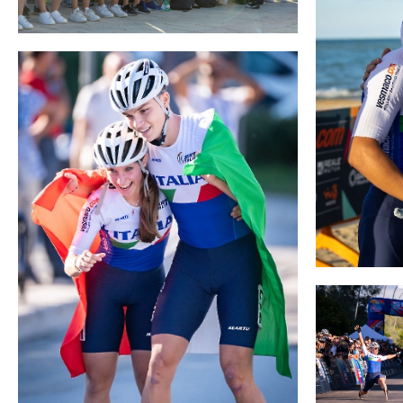
Mappa del sito
Calend