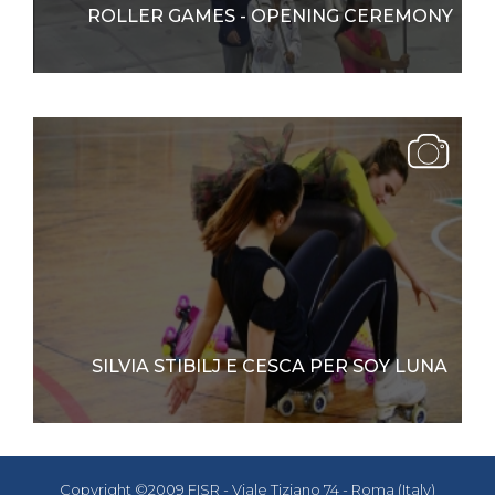
ROLLER GAMES - OPENING CEREMONY
SILVIA STIBILJ E CESCA PER SOY LUNA
Copyright ©2009 FISR - Viale Tiziano 74 - Roma (Italy)