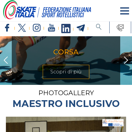
INLINE FREESTYLE
Scopri di più
PHOTOGALLERY
MAESTRO INCLUSIVO