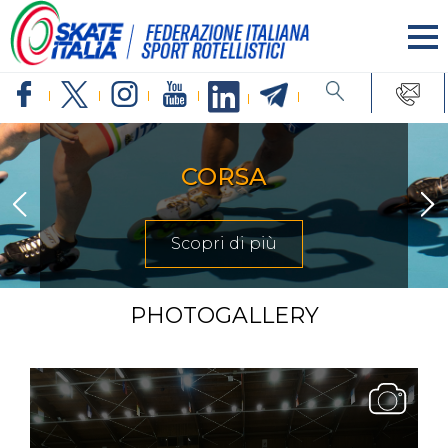
INLINE FREESTYLE
Scopri di più
PHOTOGALLERY