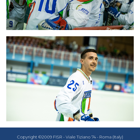
Copyright ©2009 FISR - Viale Tiziano 74 - Roma (Italy)