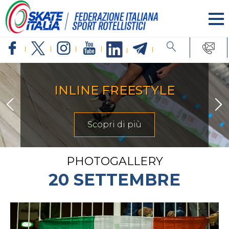
ARTISTICO
Scopri di più
PHOTOGALLERY
20 SETTEMBRE