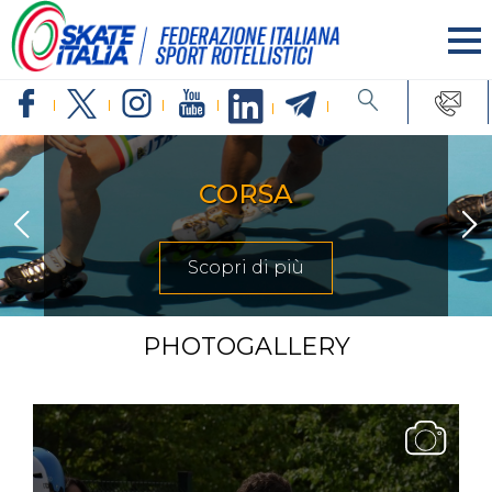
CORSA
Scopri di più
PHOTOGALLERY